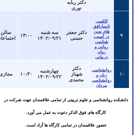
دکتر ربابه
نوری
الکسی
تایمیا،افق
های نوین
دکتر جعفر
سه شنبه
سالن
۱۳:۰۰
۹
در آسیب
حسنی
۱۴۰۲/۰۹/۲۱
اجتماعات
شناسی
روانی و
روان
درمانی
دکتر
روانشناسی
چهارشنبه
شهناز
۱۰:۳۰
مجازی
۱۰
زنان و
۱۴۰۲/۰۹/۲۲
محمدی
روانشناسی
مردان
دانشکده روانشناسی و علوم تربیتی از تمامی علاقمندان جهت شرکت در
کارگاه های فوق الذکر دعوت به عمل می آورد.
حضور علاقمندان در تمامی کارگاه ها آزاد است.