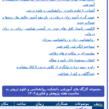
آموزشی
آشنایی با علوم داده در روانشناسی و علوم تربیتی
جهت گیری آینده روان درمانی در یک دهه آینده: چالش ها، روندها و
تحولات جدید
الکسی تایمیا، افق های نوین در آسیب شناسی روانی و روان
درمانی
روانشناسی زنان و روانشناسی مردان
مصاحبه انگیزشی کلید تغییر
مقدمه ای بر مکانیزم های دفاعی
انتخاب موضوع پایان نامه و مقاله
راه و رسم زوج درمانگری از کلاس درس تا اتاق مشاوره
خودآگاهی و کنترل شناختی
مجموعه کارگاه های آموزشی دانشکده روانشناسی و علوم تربیتی به
مناسبت هفته پژوهش و فناوری۱۴۰۲
ردیف
زمان
موضوعات
همکاران
ساعت
مکان
مصاحبه