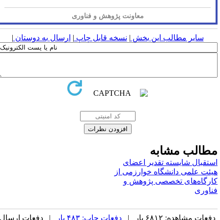
معاونت پژوهش و فناوری
سایر مطالب این بخش
|
نسخه قابل چاپ
|
ارسال به دوستان
|
الب مشابه
قبال شایسته تقدیر اعضای
ت‌ علمی دانشگاه خوارزمی از
رگاه‌های تخصصی پژوهش و
وری
ات مشاهده: ۶۸۱۲ بار |
دفعات چاپ: ۴۸۳ بار
| دفعات ارسال