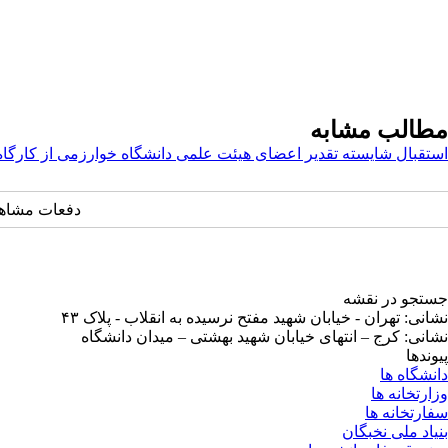
مطالب مشابه
استقبال شایسته تقدیر اعضای هیئت‌ علمی دانشگاه خوارزمی از ‌کار
دفعات مشاهده: ۷۴۴۷ 
جستجو در نقشه
نشانی: تهران - خیابان شهید مفتح نرسیده به انقلاب - پلاک ۴۳
نشانی: کرج – انتهای خیابان شهید بهشتی – میدان دانشگاه
پیوندها
دانشگاه ها
وزارتخانه ها
سفارتخانه ها
بنیاد ملی نخبگان