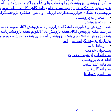
مراکز پژوهشی، پژوهشکده‌ها و قطب های علمی
مراکز پژوهشی
آئین نام
علم‌سنجی دانشگاه خوارزمی
سیستم جامع دانشگاهی گلستان
سامانه مپف
پژوهشی دانشگاه خوارزمی
نظارت، ارزیابی و پایش عملکرد پژوهشی
گزار
افتخارات پژوهشی
هفته پژوهش
هفته پژوهش و فناوری دانشگاه خوارزمی
هفته پژوهش 1403
تقویم هفته 
مراسم هفته پژوهش 1403
هفته پژوهش 1402
تقویم هفته پژوهش
برنامه
هفته پژوهش 1404
تقویم هفته پژوهش
برنامه های هفته پژوهش- حوزه م
تجلیل از پژوهشگران
تماس با ما
ارتباط با ما
پیشخوان خدمت
سامانه احراز هویت متمرکز
اطلاعات پژوهشی
سامانه علم سنجی
سامانه گلستان
سامانه پیشنهادها