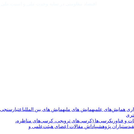
اقتصاد مقاومتی در سایه وحدت ملی و امنیت ملی
اری همایش‌های علمی
همایش های ملی
همایش های بین المللی
اعتبارسنجی
تری
ت و فناوری
کرسی‌ها (کرسی‌های ترویجی، کرسی‌های مناظره،
قی
دستیاران پژوهشی
پاداش مقالات اعضای هیئت‌علمی و