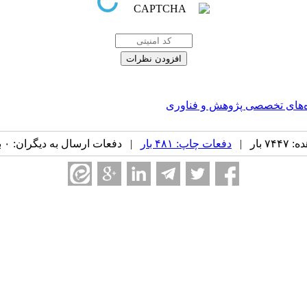
گاه‌های تخصصی پژوهش و فناوری
بار |
دفعات چاپ: ۴۸۱ بار
| دفعات ارسال به دیگران: ۰ بار |