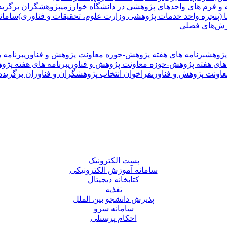
ه و فرم های واحدهای پژوهشی در دانشگاه خوارزمی
پژوهشگران برگزید
ا (پنجره واحد خدمات پژوهشی وزارت علوم، تحقیقات و فناوری)
سامان
ش‌های فصلی
پژوهش
برنامه های هفته پژوهش-حوزه معاونت پژوهش و فناوری
برنامه 
 های هفته پژوهش-حوزه معاونت پژوهش و فناوری
برنامه های هفته پژو
عاونت پژوهش و فناوری
فراخوان انتخاب پژوهشگران و فناوران برگزیده است
پست الکترونیک
سامانه آموزش الکترونیکی
کتابخانه دیجیتال
تغذیه
پذیرش دانشجو بین الملل
سامانه سرو
احکام پرسنلی