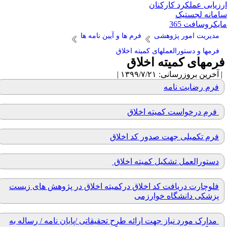
زیابی عملکرد کارکنان
مانه لجستیک
یکروسافت 365
مدیریت امور پژوهشی
فرم ها و آیین نامه ها
فرمها و دستورالعملهای کمیته اخلاق
رمهای کمیته اخلاق
آخرین بروزرسانی: ۱۳۹۹/۷/۲۱ |
فرم رضایت نامه
فرم درخواست کمیته اخلاق
فرم تکمیلی جهت صدور کد اخلاق
دستورالعمل تشکیل کمیته اخلاق
فلوچارت دریافت کد اخلاق درکمیته اخلاق در پژوهش های زیست
پزشکی دانشگاه خوارزمی
مدارک مورد نیاز جهت ارائه طرح تحقیقاتی /پایان نامه / رساله به