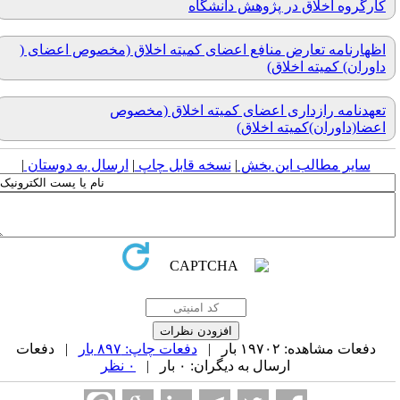
کارگروه اخلاق در پژوهش دانشگاه
اظهارنامه تعارض منافع اعضای کمیته اخلاق (مخصوص اعضای (
داوران) کمیته اخلاق)
تعهدنامه رازداری اعضای کمیته اخلاق (مخصوص
اعضا(داوران)کمیته اخلاق)
سایر مطالب این بخش
|
نسخه قابل چاپ
|
ارسال به دوستان
|
دفعات مشاهده: ۱۹۷۰۲ بار |
دفعات چاپ: ۸۹۷ بار
| دفعات
ارسال به دیگران: ۰ بار |
۰ نظر