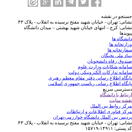
تجو در نقشه
انی: تهران - خیابان شهید مفتح نرسیده به انقلاب - پلاک ۴۳
انی: کرج – انتهای خیابان شهید بهشتی – میدان دانشگاه
وندها
نشگاه ها
ارتخانه ها
ارتخانه ها
یاد ملی نخبگان
دوق رفاه دانشجویان
مانه شکایات وزارت علوم
مانه تدارکات الکترونیکی دولت
یگاه اطلاع رسانی دفتر مقام معظم رهبری
یگاه اطلاع رسانی ریاست جمهوری اسلامی
ترسی سریع
تباط با دانشگاه
شه سایت
کز روابط بین الملل
کز فناوری اطلاعات و ارتباطات
دیس بین الملل دانشگاه خوارزمی-تهران
انی: تهران - خیابان شهید مفتح نرسیده به انقلاب - پلاک ۴۳
ستی: ۱۴۹۱۱-۱۵۷۱۹